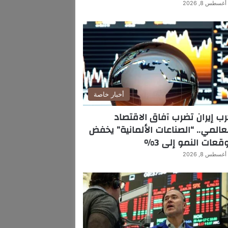
أغسطس 8, 2026
أخبار خاصة
ب إيران تضرب آفاق الاقتصاد
عالمي.. “الصناعات الألمانية” يخفض
قعات النمو إلى 3%
أغسطس 8, 2026