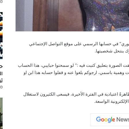
وري” في حسابها الرسمي على موقع التواصل الإجتماعي
وك ينتحل شخصيتها.
حر
 الصورة بتعليق كتبت فيه :” لو سمحتوا حبايبي، هذا الحساب
ال
همية باسمي، ارجوكم بلغوا عنه و قفلوا حسابه هذا ابن او
تو
رةً اعتيادية في الفترة الأخيرة، فيسعى الكثيرون لاستغلال
إلكترونية الواسعة.