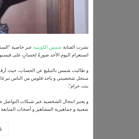
نشرت الفنانة
شمس الكويتية
عبر خاصية “الست
انستغرام اليوم الأحد صورةً لحسابٍ على فيسب
و طالبت شمس بالتبليغ عن الحساب، حيث أرفقت
منتحل شخصيتي و ياخذ فلوس من الناس تبرعات و
بنت حرام”.
و يعتبر انتحال الشخصية عبر شبكات التواصل ظاه
شعبية و جماهيرية المشاهير و أصحاب المتابعة ال