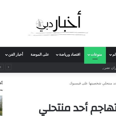
لم
منوعات
اقتصاد ورياضة
على الموضة
أخبار الفن
حرب إيران تضرب آفاق الاقتصاد العالمي.. “الصناعات الألمانية” يخفض توقعات النمو إلى 3%
أخ
حد منتحلي شخصيتها على فيسبوك
اجم أحد منتحلي