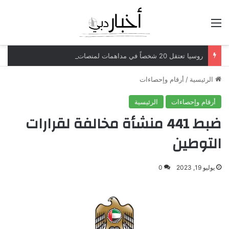
القائمة
روسيا تعتقل 20 شخصاً في مداهمات لمنصات عملات رقمية مرتبطة بعمليات احتيال
الرئيسية
/
أرقام وإحصاءات
أرقام وإحصاءات
الرئيسية
ضبط 441 منشأة مخالفة لقرارات
التوطين
يوليو 19, 2023
0