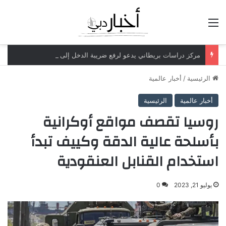
القائمة
مركز دراسات بريطاني يدعو لرفع ضريبة الدخل إلى 52%
الرئيسية
/
أخبار عالمية
أخبار عالمية
الرئيسية
روسيا تقصف مواقع أوكرانية
بأسلحة عالية الدقة وكييف تبدأ
استخدام القنابل العنقودية
يوليو 21, 2023
0