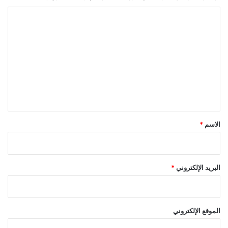
ا
ل
ت
ع
ل
ي
ق
*
الاسم
*
البريد الإلكتروني
*
الموقع الإلكتروني