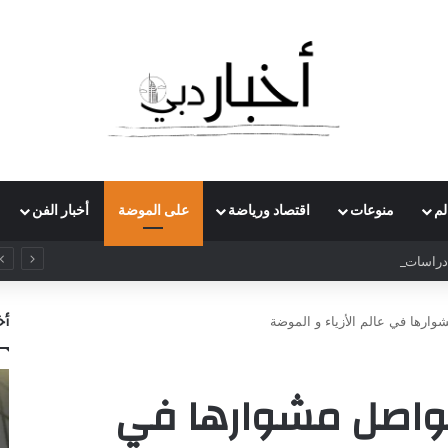
لم
منوعات
اقتصاد ورياضة
على الموضة
أخبار الفن
راسات بريطاني يدعو لرفع ضريبة الدخل إلى 52%
أخ
ارها في عالم الأزياء و الموضة
تواصل مشوارها في