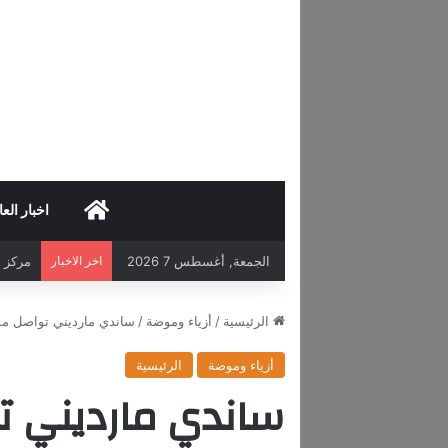
HOME
اخبار العا
الجمعة, أغسطس 7 2026
اخر الاخبار
مركز د
الرئيسية
/
أزياء وموضة
/
ساندي مارديني تواصل مشو
أزياء وموضة
الرئيسية
ساندي مارديني 