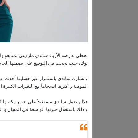
تحظى عارضة الأزياء ساندي مارديني بمتابعةٍ و
توك، حيث نجحت في التوقيع على بصمتها الخاصة
و تشارك ساندي باستمرار عبر حسابها أحدث إطلا
الموضة و أكثرها انسجاماً مع التغيرات الكبيرة ا
هذا و تعمل ساندي مستقبلاً على تعزيز مكانتها
و ذلك باستغلال خبرتها الواسعة في المجال و الم