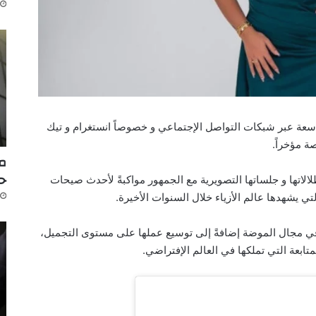
اسعة عبر شبكات التواصل الإجتماعي و خصوصاً انستغرام و تيك
 مؤخراً.
مك
ح
لاتها و جلساتها التصويرية مع الجمهور مواكبةً لأحدث صيحات
لتي يشهدها عالم الأزياء خلال السنوات الأخيرة.
 في مجال الموضة إضافةً إلى توسيع عملها على مستوى التجميل،
تابعة التي تملكها في العالم الإفتراضي.