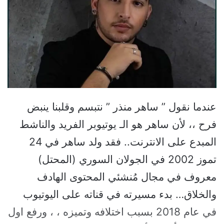
عندما نقول ” ساهر منذر ” نتبسم وقلبنا ينبض
فرح ،، لأن ساهر هو الـ يوتيوبر الفريد والناشط
المبدع على الانترنت.. فقد ولد ساهر في 24
تموز 2002 في الجولان السوري (المحتل)
معروف في مجال مُنشئي المحتوى الهادف
والخلاق… بدء مسيرته في قناته على اليوتيوب
في عام 2018 بسبب اختلافه وتميزه ، ، ورفع اول