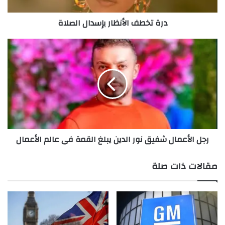
درة تخطف الأنظار بإسدال الصلاة
رجل
الأعمال
شفيق
نور
الدين
يبلغ
القمة
في
عالم
رجل الأعمال شفيق نور الدين يبلغ القمة في عالم الأعمال
الأعمال
مقالات ذات صلة