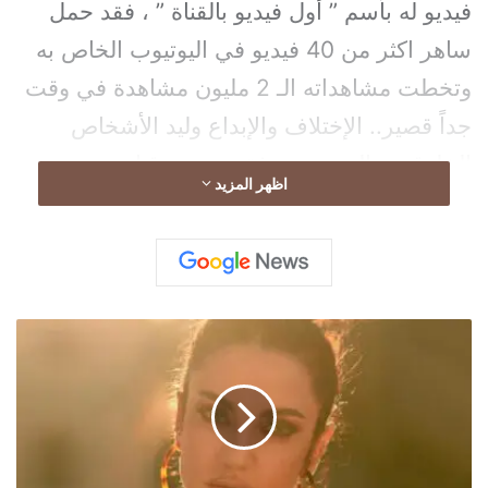
فيديو له بأسم ” أول فيديو بالقناة ” ، فقد حمل
ساهر اكثر من 40 فيديو في اليوتيوب الخاص به
وتخطت مشاهداته الـ 2 مليون مشاهدة في وقت
جداً قصير.. الإختلاف والإبداع وليد الأشخاص
الخلوقين والمتميزين، فقد تميزت قناته
اظهر المزيد
بالفيديوهات الكوميدية والتمثيل المختلف،
والمقالب والتحديات الجديدة والمتنوعة ..
درة
تخطف
الأنظار
بإسدال
الصلاة