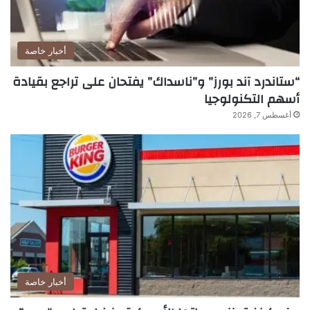
أخبار خاصة
“ستاندرد آند بورز” و”ناسداك” يفتحان على تراجع بقيادة
أسهم التكنولوجيا
أغسطس 7, 2026
أخبار خاصة