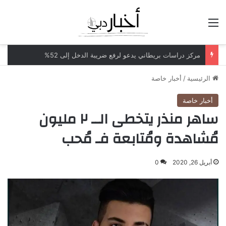
القائمة
مكاتب محاماة أميركية تدرس بيع حصص لشركات الأسهم الخاصة
الرئيسية
/
أخبار خاصة
أخبار خاصة
ساهر منذر يتخطى الــ ٢ مليون
مُشاهدة ومُتابعة فـ مُحب
أبريل 26, 2020
0