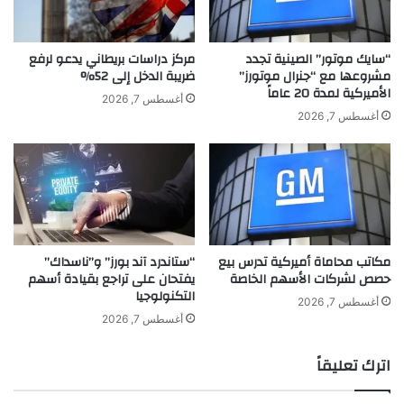
“سايك موتور” الصينية تجدد
مركز دراسات بريطاني يدعو لرفع
مشروعها مع “جنرال موتورز”
ضريبة الدخل إلى 52%
الأميركية لمدة 20 عاماً
أغسطس 7, 2026
أغسطس 7, 2026
مكاتب محاماة أميركية تدرس بيع
“ستاندرد آند بورز” و”ناسداك”
حصص لشركات الأسهم الخاصة
يفتحان على تراجع بقيادة أسهم
التكنولوجيا
أغسطس 7, 2026
أغسطس 7, 2026
اترك تعليقاً