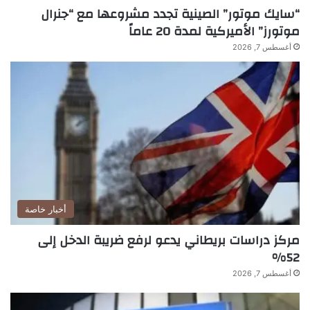
“سايك موتور” الصينية تجدد مشروعها مع “جنرال
موتورز” الأميركية لمدة 20 عاماً
أغسطس 7, 2026
أخبار خاصة
مركز دراسات بريطاني يدعو لرفع ضريبة الدخل إلى
52%
أغسطس 7, 2026