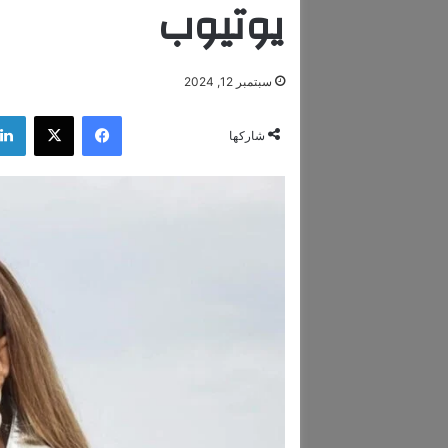
يوتيوب
سبتمبر 12, 2024
فيسبوك
‫X
شاركها