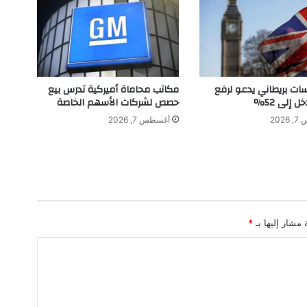
ر
ق
ا
م
.
.
سات بريطاني يدعو لرفع
مكاتب محاماة أميركية تدرس بيع
.
ل إلى 52%
حصص لشركات الأسهم الخاصة
202
أغسطس 7, 2026
 مشار إليها بـ
*