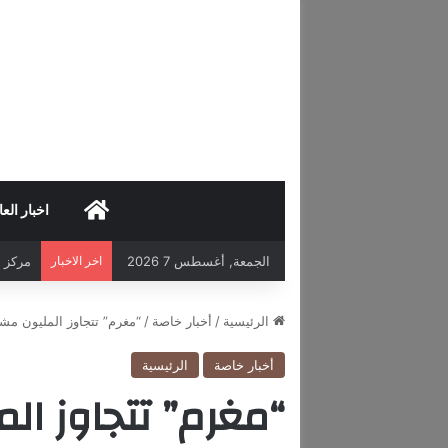
HOME
اخبار العا
الجمعة, أغسطس 7 2026
اخر الاخبار
مركز د
الرئيسية
/
أخبار خاصة
/
“مغرم” تتجاوز المليون مش
أخبار خاصة
الرئيسية
“مغرم” تتجاوز ا