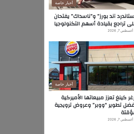
أخبار خاصة
تاندرد آند بورز” و”ناسداك” يفتحان
ى تراجع بقيادة أسهم التكنولوجيا
أغسطس 7, 2026
أخبار خاصة
غر كينغ تعزز مبيعاتها الأميركية
ضل تطوير “ووبر” وعروض ترويجية
ؤقتة
أغسطس 7, 2026