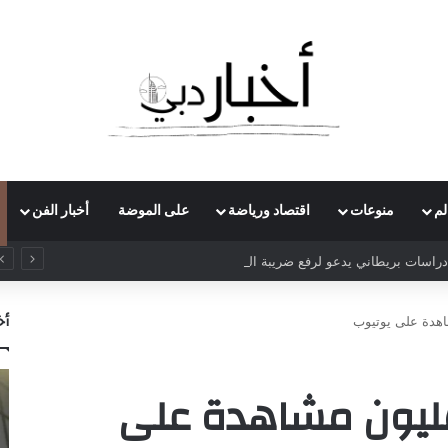
لم
منوعات
اقتصاد ورياضة
على الموضة
أخبار الفن
راسات بريطاني يدعو لرفع ضريبة الدخل إلى 52%
أخ
اهدة على يوتيوب
لمليون مشاهدة على