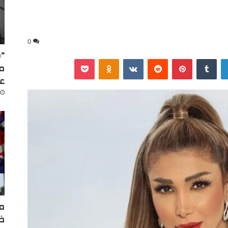
0
“س
لينكدإن
‏Tumblr
بينتيريست
‏Reddit
‏VKontakte
Odnoklassniki
‫Pocket
عا
مر
ضر