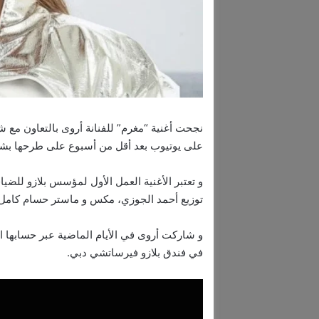
نجحت أغنية “مغرم” للفنانة أروى بالتعاون مع ش
على يوتيوب بعد أقل من أسبوع على طرحها بش
و تعتبر الأغنية العمل الأول لمؤسس بلازو للضي
توزيع أحمد الجوزي، مكس و ماستر حسام كامل
و شاركت أروى في الأيام الماضية عبر حسابها 
في فندق بلازو فيرساتشي دبي.