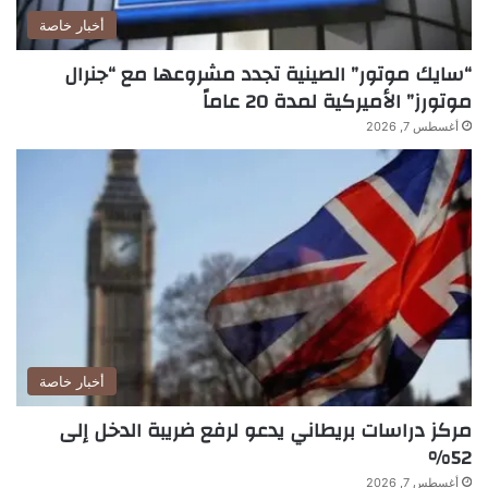
أخبار خاصة
“سايك موتور” الصينية تجدد مشروعها مع “جنرال
موتورز” الأميركية لمدة 20 عاماً
أغسطس 7, 2026
أخبار خاصة
مركز دراسات بريطاني يدعو لرفع ضريبة الدخل إلى
52%
أغسطس 7, 2026