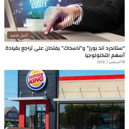
أخبار خاصة
“ستاندرد آند بورز” و”ناسداك” يفتحان على تراجع بقيادة
أسهم التكنولوجيا
أغسطس 7, 2026