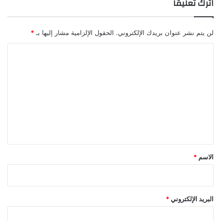
اترك تعليقاً
ل
م
ي
لن يتم نشر عنوان بريدك الإلكتروني.
الحقول الإلزامية مشار إليها بـ
*
د
ي
ا
ا
ل
ت
ع
ل
ي
ق
*
الاسم
*
البريد الإلكتروني
*