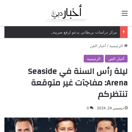
القائمة
مركز دراسات بريطاني يدعو لرفع ضريبة الدخل إلى 52%
الرئيسية
/
أخبار الفن
أخبار الفن
الرئيسية
ليلة رأس السنة في Seaside
Arena: مفاجآت غير متوقعة
تنتظركم
ديسمبر 24, 2024
0