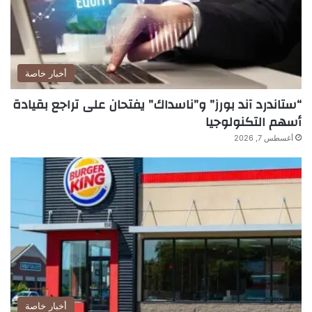
أخبار خاصة
“ستاندرد آند بورز” و”ناسداك” يفتحان على تراجع بقيادة
أسهم التكنولوجيا
أغسطس 7, 2026
أخبار خاصة