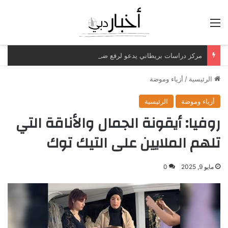
القائمة
مركز دراسات بريطاني يدعو لرفع ضريبة الدخل إلى 52%
الرئيسية
/
أزياء وموضة
أزياء وموضة
الرئيسية
روفيا: أيقونة الجمال والأناقة التي
تلهم الملايين على التيك توك
مايو 9, 2025
0