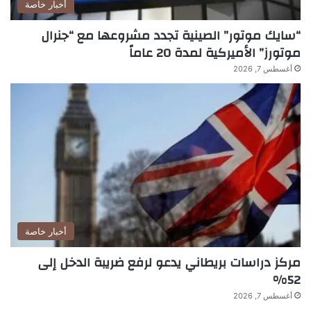
أخبار خاصة
“سايك موتور” الصينية تجدد مشروعها مع “جنرال
موتورز” الأميركية لمدة 20 عاماً
أغسطس 7, 2026
أخبار خاصة
مركز دراسات بريطاني يدعو لرفع ضريبة الدخل إلى
52%
أغسطس 7, 2026