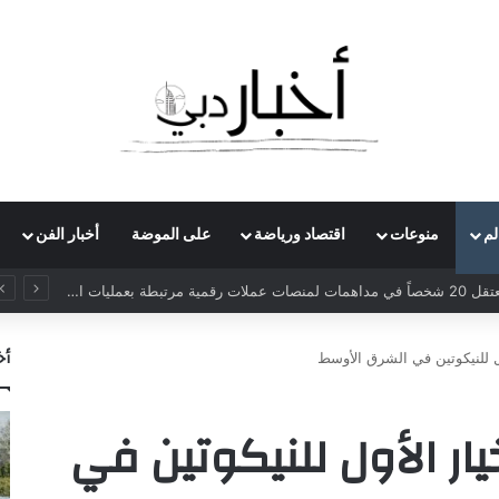
لم
منوعات
اقتصاد ورياضة
على الموضة
أخبار الفن
روسيا تعتقل 20 شخصاً في مداهمات لمنصات عملات رقمية مرتبطة بعمليات احتيال
أخ
 Rebel: الخيار الأول للنيكوتين في