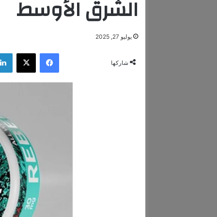
الشرق الأوسط
يوليو 27, 2025
فيسبوك
‫X
شاركها