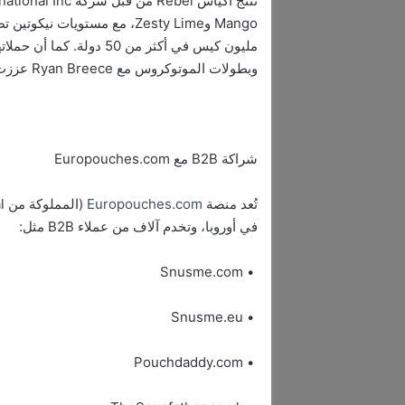
وبطولات الموتوكروس مع Ryan Breece عززت من ارتباط العلامة بجمهور الشباب من البالغين.
شراكة B2B مع Europouches.com
تُعد منصة
Europouches.com
في أوروبا، وتخدم آلاف من عملاء B2B مثل:
• Snusme.com
• Snusme.eu
• Pouchdaddy.com