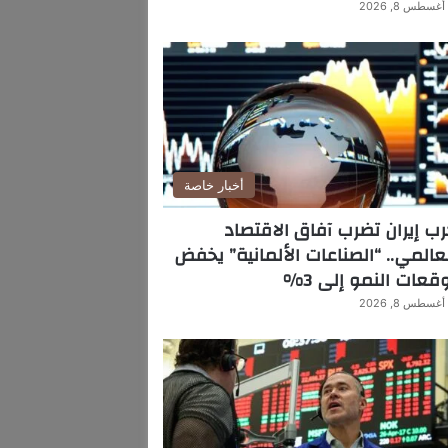
أغسطس 8, 2026
أخبار خاصة
ب إيران تضرب آفاق الاقتصاد
عالمي.. “الصناعات الألمانية” يخفض
قعات النمو إلى 3%
أغسطس 8, 2026