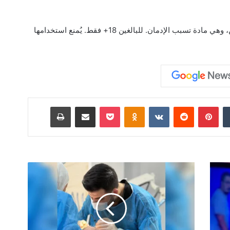
تحذير: تحتوي منتجات Rebel على النيكوتين، وهي مادة تسبب الإدمان. للبالغين 18+ فقط. يُمنع استخدامها
‏Tumblr
بينتيريست
‏Reddit
‏VKontakte
Odnoklassniki
‫Pocket
مشاركة عبر البريد
طباعة
د
ك
ت
و
ر
ع