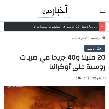
القائمة
روسيا تعتقل 20 شخصاً في مداهمات لمنصات عملات رقمية مرتبطة بعمليات احتيال
الرئيسية
/
أخبار عالمية
أخبار عالمية
20 قتيلا و40 جريحا في ضربات
روسية على أوكرانيا
يوليو 29, 2025
0