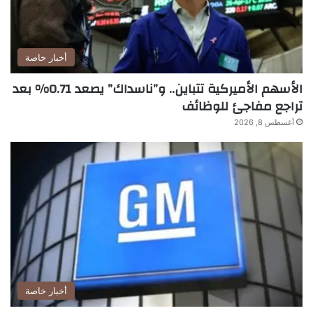
أخبار خاصة
الأسهم الأميركية تتباين.. و”ناسداك” يصعد 0.71% بعد
تراجع مفاجئ للوظائف
أغسطس 8, 2026
أخبار خاصة