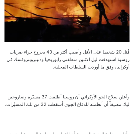
قُتل 20 شخصا على الأقل وأصيب أكثر من 40 بجروح جراء ضربات
روسية استهدفت ليل الاثنين منطقتي زابوريجيا ودنيبروبتروفسك في
أوكرانيا، وفق ما أوردت السلطات المحلية.
وأعلن سلاح الجو الأوكراني أن روسيا أطلقت 37 مسيّرة وصاروخين
ليلا، مضيفاً أن أنظمته للدفاع الجوي أسقطت 32 من تلك المسيّرات.