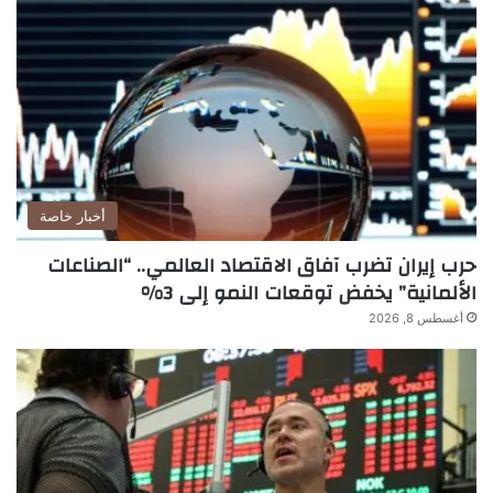
أخبار خاصة
حرب إيران تضرب آفاق الاقتصاد العالمي.. “الصناعات
الألمانية” يخفض توقعات النمو إلى 3%
أغسطس 8, 2026