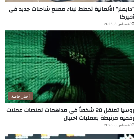
“دايملر” الألمانية تخطط لبناء مصنع شاحنات جديد في
أميركا
أغسطس 8, 2026
أخبار خاصة
روسيا تعتقل 20 شخصاً في مداهمات لمنصات عملات
رقمية مرتبطة بعمليات احتيال
أغسطس 8, 2026