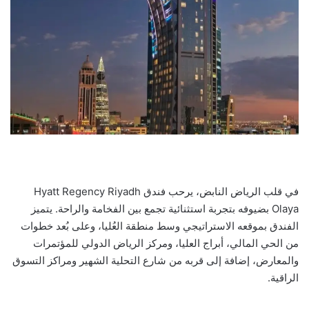
في قلب الرياض النابض، يرحب فندق Hyatt Regency Riyadh
Olaya بضيوفه بتجربة استثنائية تجمع بين الفخامة والراحة. يتميز
الفندق بموقعه الاستراتيجي وسط منطقة العُليا، وعلى بُعد خطوات
من الحي المالي، أبراج العليا، ومركز الرياض الدولي للمؤتمرات
والمعارض، إضافة إلى قربه من شارع التحلية الشهير ومراكز التسوق
الراقية.