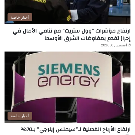
أخبار خاصة
ارتفاع مؤشرات “وول ستريت” مع تنامي الآمال في
إحراز تقدم بمفاوضات الشرق الأوسط
أغسطس 6, 2026
أخبار خاصة
ارتفاع الأرباح الفصلية لـ”سيمنس إينرجي” بـ70%