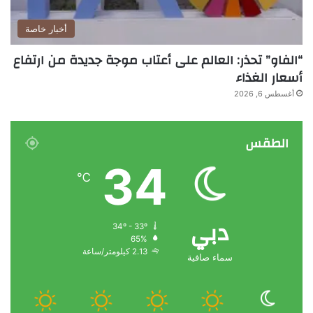
أخبار خاصة
“الفاو” تحذر: العالم على أعتاب موجة جديدة من ارتفاع
أسعار الغذاء
أغسطس 6, 2026
الطقس
34
℃
دبي
34º - 33º
65%
2.13 كيلومتر/ساعة
سماء صافية