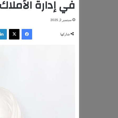
في إدارة الأملاك
سبتمبر 2, 2025
فيسبوك
‫X
شاركها