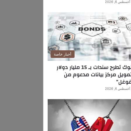
أغسطس 6, 2026
أخبار خاصة
بنوك تطرح سندات بـ 15 مليار دولار
مويل مركز بيانات مدعوم من
غوغل”
أغسطس 6, 2026