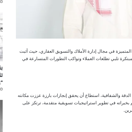
 المتميزة في مجال إدارة الأملاك والتسويق العقاري، حيث أثبت
 مبتكرة تلبي تطلعات العملاء وتواكب التطورات المتسارعة في
لت
“
الدقة والشفافية، استطاع أن يحقق إنجازات بارزة عززت مكانته
م بخبراته في تطوير استراتيجيات تسويقية متقدمة، ترتكز على
رين.