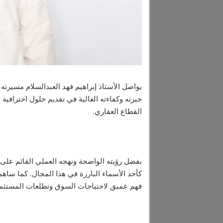
يواصل الأستاذ إبراهيم فهد العبدالسلام مسيرته
خبرته وكفاءته العالية في تقديم حلول احترافية
القطاع العقاري.
بفضل رؤيته الواضحة ونهجه العملي القائم على 
كأحد الأسماء البارزة في هذا المجال. كما ساه
فهم عميق لاحتياجات السوق وتطلعات المستثم