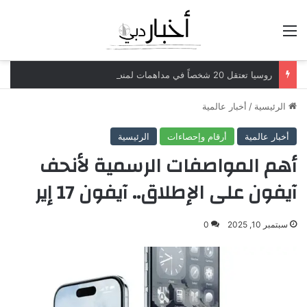
القائمة
روسيا تعتقل 20 شخصاً في مداهمات لمنصات عملات رقمية مرتبطة بعمليات احتيال
الرئيسية
/
أخبار عالمية
أخبار عالمية
أرقام وإحصاءات
الرئيسية
أهم المواصفات الرسمية لأنحف
آيفون على الإطلاق.. آيفون 17 إير
سبتمبر 10, 2025
0