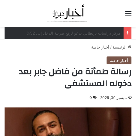
القائمة
مكاتب محاماة أميركية تدرس بيع حصص لشركات الأسهم الخاصة
الرئيسية
/
أخبار خاصة
أخبار خاصة
رسالة طمأنة من فاضل جابر بعد
دخوله المستشفى
سبتمبر 30, 2025
0