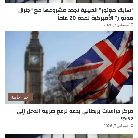
“سايك موتور” الصينية تجدد مشروعها مع “جنرال
موتورز” الأميركية لمدة 20 عاماً
أغسطس 7, 2026
أخبار خاصة
مركز دراسات بريطاني يدعو لرفع ضريبة الدخل إلى
52%
أغسطس 7, 2026