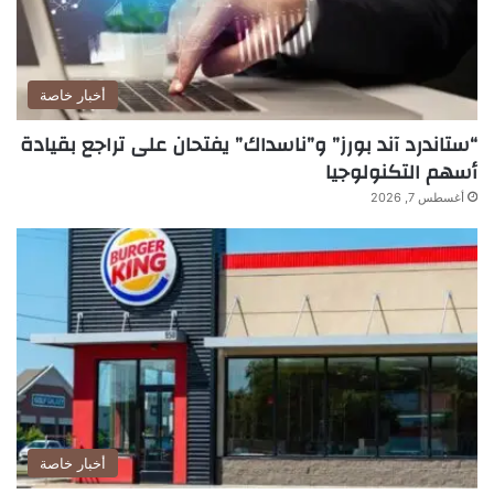
أخبار خاصة
“ستاندرد آند بورز” و”ناسداك” يفتحان على تراجع بقيادة
أسهم التكنولوجيا
أغسطس 7, 2026
أخبار خاصة