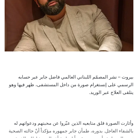
بيروت – نشر المصمّم اللبناني العالمي فاضل جابر عبر حسابه
الرسمي على إنستغرام صورة من داخل المستشفى، ظهر فيها وهو
يتلقى العلاج عبر الوريد.
وأثارت الصورة قلق متابعيه الذين عبّروا عن محبتهم ودعواتهم له
بالشفاء العاجل. بدوره، طمأن جابر جمهوره مؤكداً أنّ حالته الصحية