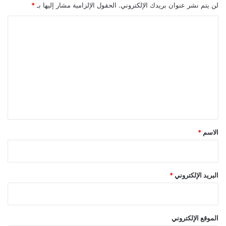
ع
لن يتم نشر عنوان بريدك الإلكتروني.
الحقول الإلزامية مشار إليها بـ
*
ل
ى
ا
ا
ل
ل
ت
ت
ج
ع
ا
ل
ر
ة
ي
ف
ق
ي
2
*
الاسم
*
0
2
3
البريد الإلكتروني
*
الموقع الإلكتروني