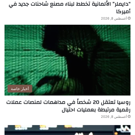
“دايملر” الألمانية تخطط لبناء مصنع شاحنات جديد في
أميركا
أغسطس 8, 2026
أخبار خاصة
روسيا تعتقل 20 شخصاً في مداهمات لمنصات عملات
رقمية مرتبطة بعمليات احتيال
أغسطس 8, 2026