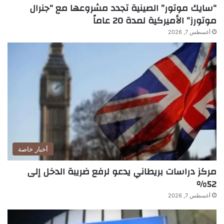
“سايك موتور” الصينية تجدد مشروعها مع “جنرال
موتورز” الأميركية لمدة 20 عاماً
أغسطس 7, 2026
أخبار خاصة
مركز دراسات بريطاني يدعو لرفع ضريبة الدخل إلى
52%
أغسطس 7, 2026