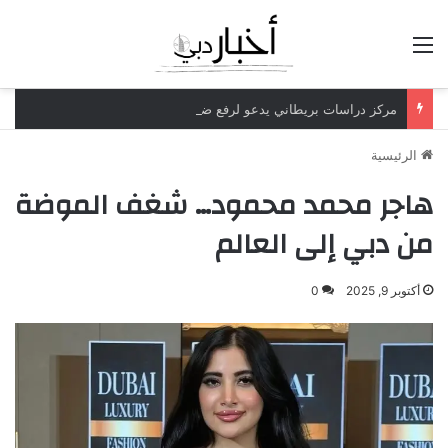
القائمة
مركز دراسات بريطاني يدعو لرفع ضريبة الدخل إلى 52%
الرئيسية
هاجر محمد محمود… شغف الموضة
من دبي إلى العالم
أكتوبر 9, 2025
0