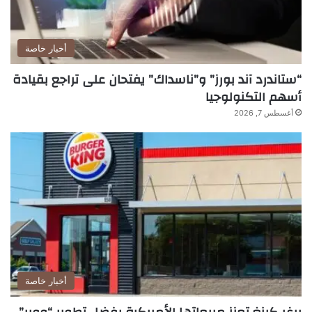
أخبار خاصة
“ستاندرد آند بورز” و”ناسداك” يفتحان على تراجع بقيادة
أسهم التكنولوجيا
أغسطس 7, 2026
أخبار خاصة