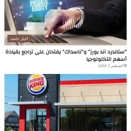
أخبار خاصة
“ستاندرد آند بورز” و”ناسداك” يفتحان على تراجع بقيادة
أسهم التكنولوجيا
أغسطس 7, 2026