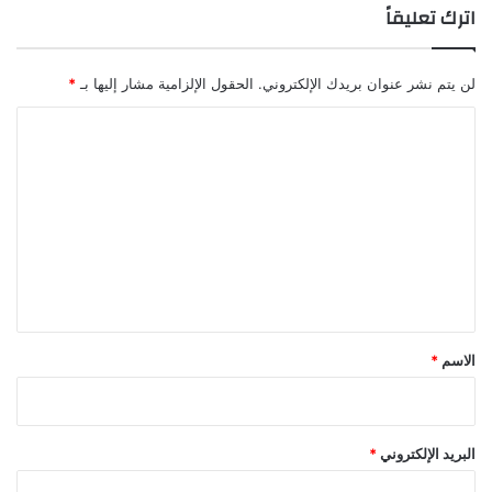
ت
اترك تعليقاً
ط
ل
ب
لن يتم نشر عنوان بريدك الإلكتروني.
الحقول الإلزامية مشار إليها بـ
*
إ
ا
ع
ا
ل
د
ت
ة
ن
ع
ظ
ل
ر
و
ي
و
ق
ا
*
ق
الاسم
*
ع
ي
ة
البريد الإلكتروني
*