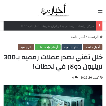
القائمة
مكاتب محاماة أميركية تدرس بيع حصص لشركات الأسهم الخاصة
الرئيسية
/
أخبار خاصة
أخبار خاصة
أخبار عالمية
أرقام وإحصاءات
الرئيسية
خلل تقني يصدر عملات رقمية بـ300
تريليون دولار في لحظات!
أكتوبر 16, 2025
0