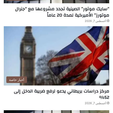
“سايك موتور” الصينية تجدد مشروعها مع “جنرال
موتورز” الأميركية لمدة 20 عاماً
أغسطس 7, 2026
أخبار خاصة
مركز دراسات بريطاني يدعو لرفع ضريبة الدخل إلى
52%
أغسطس 7, 2026