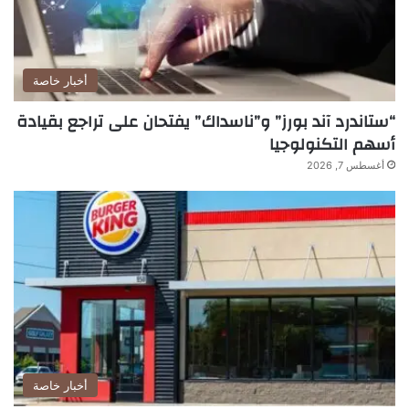
أخبار خاصة
“ستاندرد آند بورز” و”ناسداك” يفتحان على تراجع بقيادة
أسهم التكنولوجيا
أغسطس 7, 2026
أخبار خاصة