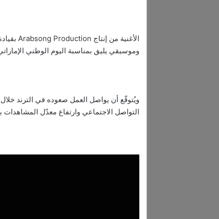
الأغنية م
وموسيقي يليق بمناسبة اليوم الوطني الإماراتي 54، جامعاً بين الأصالة الإماراتية وجودة التنفيذ الحدي
ويُتوقّع أن يواصل العمل صعوده في الترند خلال 
التواصل الاجتماعي وارتفاع معدّل المشاهدات 