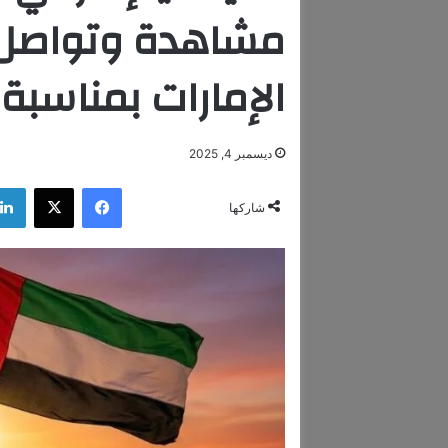
مشاهدة وتواصل 
الإمارات بمناسبة ا
ديسمبر 4, 2025
فيسبوك
‫X
شاركها