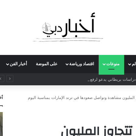
لم
منوعات
اقتصاد ورياضة
على الموضة
أخبار الفن
راسات بريطاني يدعو لرفع ضريبة الدخل إلى 52%
أخ
وز المليون مشاهدة وتواصل صعودها في ترند الإمارات بمناسبة اليوم
 تتجاوز المليون