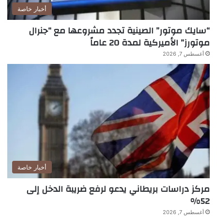
د
أخبار خاصة
.
“سايك موتور” الصينية تجدد مشروعها مع “جنرال
.
.
موتورز” الأميركية لمدة 20 عاماً
!
أغسطس 7, 2026
أخبار خاصة
مركز دراسات بريطاني يدعو لرفع ضريبة الدخل إلى
52%
أغسطس 7, 2026