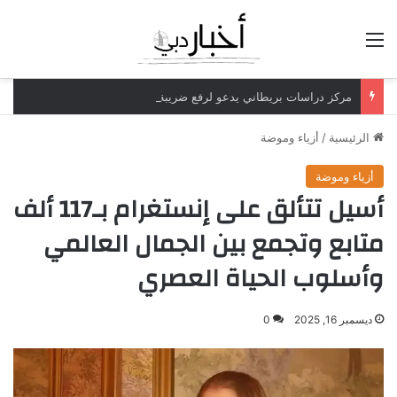
القائمة
مركز دراسات بريطاني يدعو لرفع ضريبة الدخل إلى 52%
الرئيسية
/
أزياء وموضة
أزياء وموضة
أسيل تتألق على إنستغرام بـ117 ألف
متابع وتجمع بين الجمال العالمي
وأسلوب الحياة العصري
ديسمبر 16, 2025
0