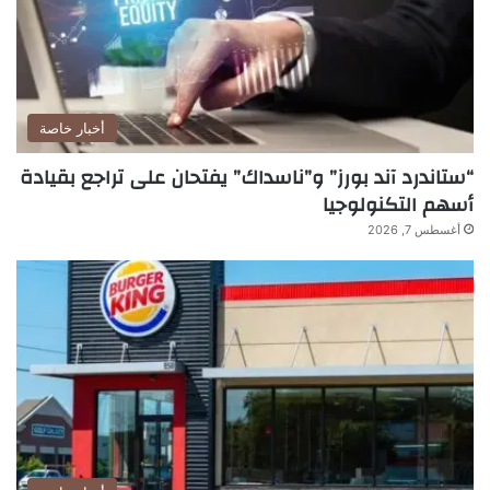
أخبار خاصة
“ستاندرد آند بورز” و”ناسداك” يفتحان على تراجع بقيادة
أسهم التكنولوجيا
أغسطس 7, 2026