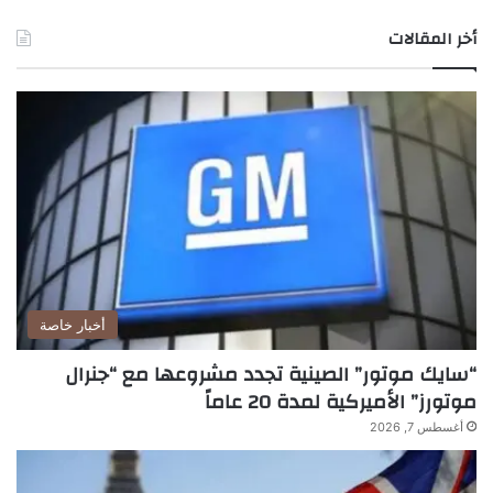
أخر المقالات
أخبار خاصة
“سايك موتور” الصينية تجدد مشروعها مع “جنرال
موتورز” الأميركية لمدة 20 عاماً
أغسطس 7, 2026