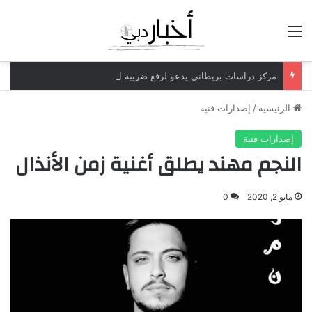
القائمة
مركز دراسات بريطاني يدعو لرفع ضريبة الدخل إلى 52%
الرئيسية
/
إصدارات فنية
إصدارات فنية
النجم مهند يطلق أغنية زمن الأنذال
مايو 2, 2020
0