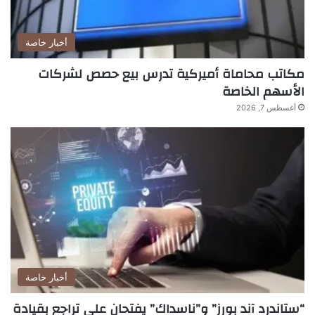
أخبار خاصة
مكاتب محاماة أميركية تدرس بيع حصص لشركات
الأسهم الخاصة
أغسطس 7, 2026
أخبار خاصة
“ستاندرد آند بورز” و”ناسداك” يفتحان على تراجع بقيادة