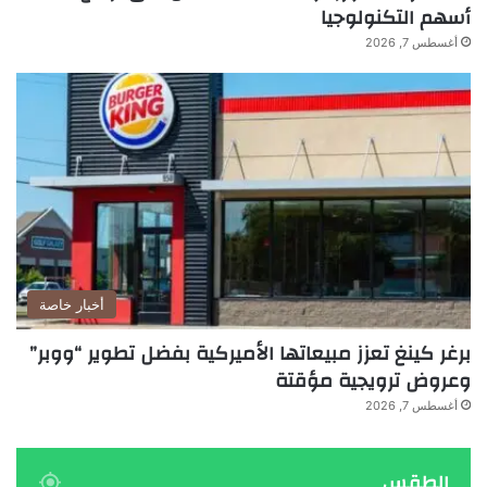
أسهم التكنولوجيا
أغسطس 7, 2026
أخبار خاصة
برغر كينغ تعزز مبيعاتها الأميركية بفضل تطوير “ووبر”
وعروض ترويجية مؤقتة
أغسطس 7, 2026
الطقس