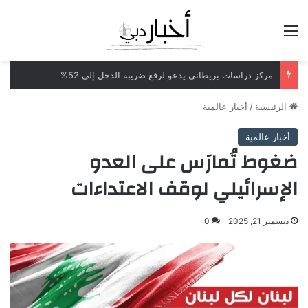
القائمة
مركز دراسات بريطاني يدعو لرفع ضريبة الدخل إلى 52%
الرئيسية
/
أخبار عالمية
أخبار عالمية
ضغوط تُمارَس على العدو
الإسرائيلي لوقف الاعتداءات
ديسمبر 21, 2025
0