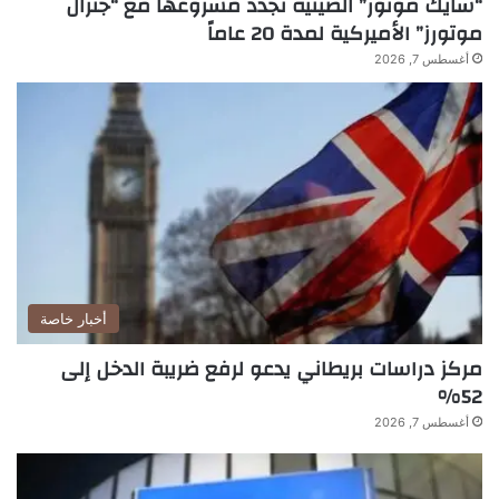
“سايك موتور” الصينية تجدد مشروعها مع “جنرال
موتورز” الأميركية لمدة 20 عاماً
أغسطس 7, 2026
أخبار خاصة
مركز دراسات بريطاني يدعو لرفع ضريبة الدخل إلى
52%
أغسطس 7, 2026