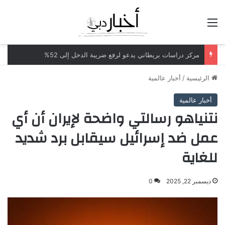
القائمة
مركز دراسات بريطاني يدعو لرفع ضريبة الدخل إلى 52%
الرئيسية
/
أخبار عالمية
أخبار عالمية
نتنياهو رسالتي واضحة لإيران أن أي
عمل ضد إسرائيل سيقابل برد شديد
للغاية
ديسمبر 22, 2025
0