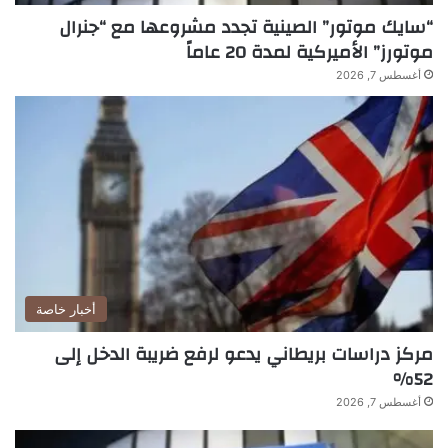
“سايك موتور” الصينية تجدد مشروعها مع “جنرال
موتورز” الأميركية لمدة 20 عاماً
أغسطس 7, 2026
أخبار خاصة
مركز دراسات بريطاني يدعو لرفع ضريبة الدخل إلى
52%
أغسطس 7, 2026