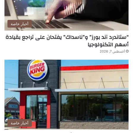
أخبار خاصة
“ستاندرد آند بورز” و”ناسداك” يفتحان على تراجع بقيادة
أسهم التكنولوجيا
أغسطس 7, 2026
أخبار خاصة