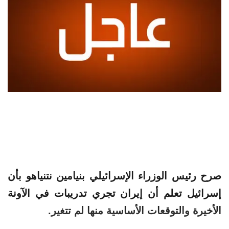
صرح رئيس الوزراء الإسرائيلي بنيامين نتنياهو بأن
إسرائيل تعلم أن إيران تجري تدريبات في الآونة
الأخيرة والتوقعات الأساسية منها لم تتغير.