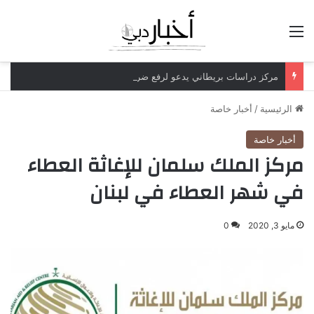
القائمة
مركز دراسات بريطاني يدعو لرفع ضريبة الدخل إلى 52%
الرئيسية
/
أخبار خاصة
أخبار خاصة
مركز الملك سلمان للإغاثة العطاء
في شهر العطاء في لبنان
مايو 3, 2020
0