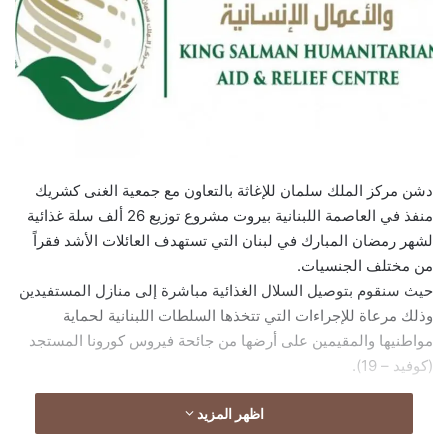
دشن مركز الملك سلمان للإغاثة بالتعاون مع جمعية الغنى كشريك
منفذ في العاصمة اللبنانية بيروت مشروع توزيع 26 ألف سلة غذائية
لشهر رمضان المبارك في لبنان التي تستهدف العائلات الأشد فقراً
من مختلف الجنسيات.
حيث سنقوم بتوصيل السلال الغذائية مباشرة إلى منازل المستفيدين
وذلك مرعاة للإجراءات التي تتخذها السلطات اللبنانية لحماية
مواطنيها والمقيمين على أرضها من جائحة فيروس كورونا المستجد
(كوفيد – 19).
اظهر المزيد