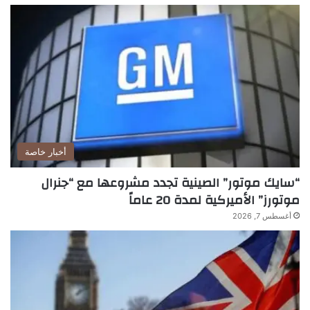
أخبار خاصة
“سايك موتور” الصينية تجدد مشروعها مع “جنرال
موتورز” الأميركية لمدة 20 عاماً
أغسطس 7, 2026