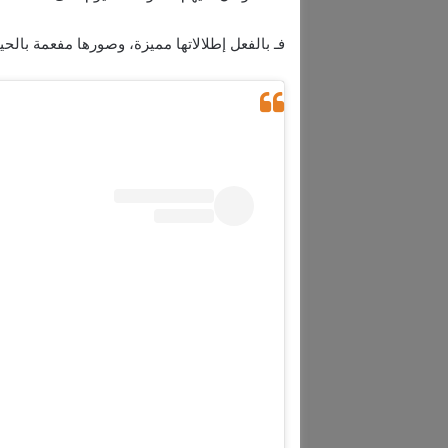
فـ بالفعل إطلالاتها مميزة، وصورها مفعمة بالحيوي