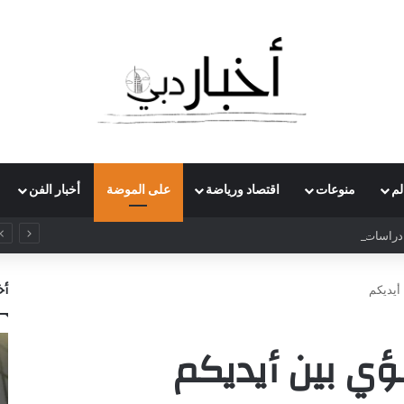
لم
منوعات
اقتصاد ورياضة
على الموضة
أخبار الفن
راسات بريطاني يدعو لرفع ضريبة الدخل إلى 52%
أخ
أيديكم
لؤي بين أيديكم