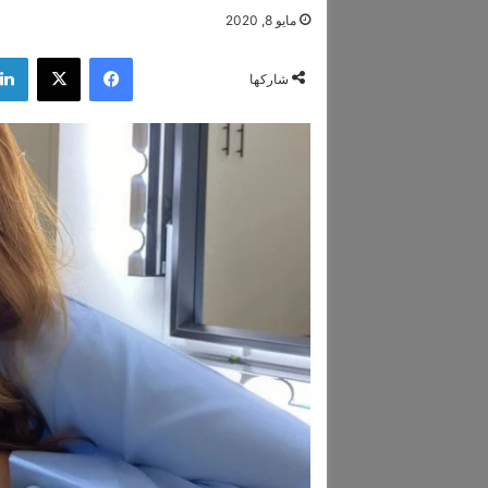
مايو 8, 2020
فيسبوك
‫X
شاركها