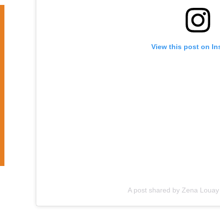
View this post on I
A post shared by Zena Loua