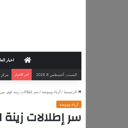
HOME
اخبار العا
السبت, أغسطس 8 2026
اخر الاخبار
مركز د
الرئيسية
/
أزياء وموضة
/
سر إطلالات زينة لؤي بين 
أزياء وموضة
سر إطلالات زينة 