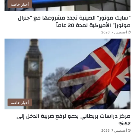
أخبار خاصة
“سايك موتور” الصينية تجدد مشروعها مع “جنرال
موتورز” الأميركية لمدة 20 عاماً
أغسطس 7, 2026
أخبار خاصة
مركز دراسات بريطاني يدعو لرفع ضريبة الدخل إلى
52%
أغسطس 7, 2026