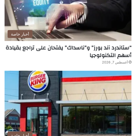
أخبار خاصة
“ستاندرد آند بورز” و”ناسداك” يفتحان على تراجع بقيادة
أسهم التكنولوجيا
أغسطس 7, 2026
أخبار خاصة