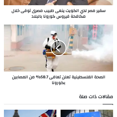
خلال
سفير مصر لدي الكويت ينعى طبيب مصرى توفى خلال
مكافحة
مكافحة فيروس كورونا بالبلاد
فيروس
كورونا
بالبلاد
الصحة
الفلسطينية
تعلن
تعافى
58.7%
من
المصابين
بكورونا
الصحة الفلسطينية تعلن تعافى 58.7% من المصابين
بكورونا
مقالات ذات صلة