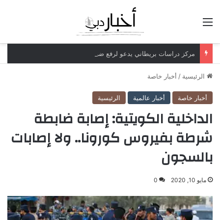
القائمة
مركز دراسات بريطاني يدعو لرفع ضريبة الدخل إلى 52%
الرئيسية
/
أخبار خاصة
أخبار خاصة
أخبار عالمية
الرئيسية
الداخلية الكويتية: إصابة ضابطة
شرطة بفيروس كورونا.. ولا إصابات
بالسجون
مايو 10, 2020
0