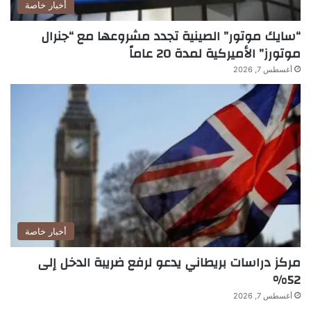
أخبار خاصة
“سايك موتور” الصينية تجدد مشروعها مع “جنرال
موتورز” الأميركية لمدة 20 عاماً
أغسطس 7, 2026
أخبار خاصة
مركز دراسات بريطاني يدعو لرفع ضريبة الدخل إلى
52%
أغسطس 7, 2026