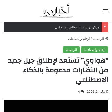
القائمة
مركز دراسات بريطاني يدعو لرفع ضريبة الدخل إلى 52%
الرئيسية
/
أرقام وإحصاءات
أرقام وإحصاءات
الرئيسية
“هواوي” تستعد لإطلاق جيل جديد
من النظارات مدعومة بالذكاء
الاصطناعي
يناير 21, 2026
0