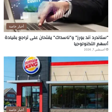
أخبار خاصة
“ستاندرد آند بورز” و”ناسداك” يفتحان على تراجع بقيادة
أسهم التكنولوجيا
أغسطس 7, 2026
أخبار خاصة