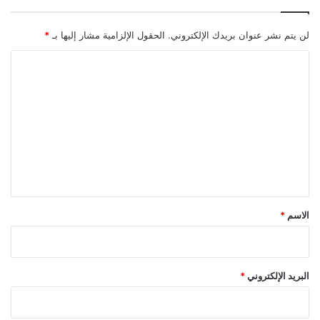
ي
ة
لن يتم نشر عنوان بريدك الإلكتروني.
الحقول الإلزامية مشار إليها بـ
*
ا
ل
ا
ج
ل
د
ت
ي
د
ع
ة
ل
ي
ق
*
الاسم
*
البريد الإلكتروني
*