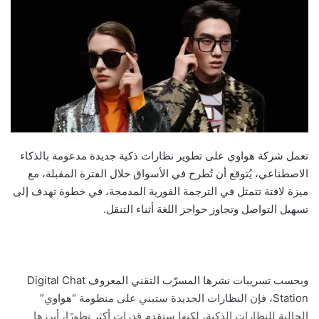
تعمل شركة هواوي على تطوير نظارات ذكية جديدة مدعومة بالذكاء
الاصطناعي، يُتوقع أن تُطرح في الأسواق خلال الفترة المقبلة، مع
ميزة لافتة تتمثل في الترجمة الفورية المدمجة، في خطوة تهدف إلى
تسهيل التواصل وتجاوز حواجز اللغة أثناء التنقل.
وبحسب تسريبات نشرها المسرّب التقني المعروف Digital Chat
Station، فإن النظارات الجديدة ستبني على منظومة “هواوي”
الحالية للنظارات الذكية، لكنها ستقدم قدرات أكثر تطورًا، أبرزها