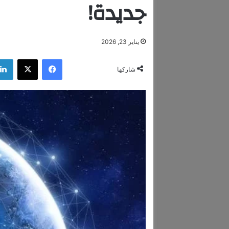
جديدة!
يناير 23, 2026
فيسبوك
‫X
شاركها