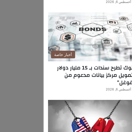
أغسطس 6, 2026
أخبار خاصة
بنوك تطرح سندات بـ 15 مليار دولار
مويل مركز بيانات مدعوم من
غوغل”
أغسطس 6, 2026