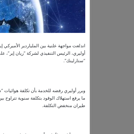
اندلعت مواجهة علنية بين الملياردير الأميركي
أوليري، الرئيس التنفيذي لشركة “ريان إير”، عل
“ستارلينك”.
وبرر أوليري رفضه للخدمة بأن تكلفة هوائيات “
طيران منخفض التكلفة.