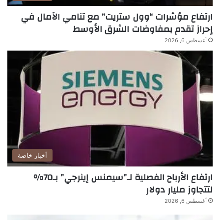
ارتفاع مؤشرات “وول ستريت” مع تنامي الآمال في
إحراز تقدم بمفاوضات الشرق الأوسط
أغسطس 6, 2026
أخبار خاصة
ارتفاع الأرباح الفصلية لـ”سيمنس إينرجي” بـ70%
لتتجاوز مليار دولار
أغسطس 6, 2026