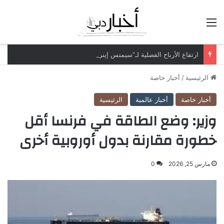
القائمة
ارتفاع الأرباح الفصلية لـ”سيمنس إينرجي” بـ70% لتتجاوز مليار دولار
الرئيسية
/
أخبار خاصة
أخبار خاصة
أخبار عالمية
الرئيسية
وزير: وضع الطاقة في فرنسا أقل
خطورة مقارنة بدول أوروبية أخرى
مارس 25, 2026
0