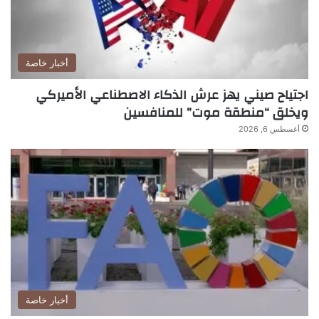
أخبار خاصة
اجتياح صيني يهز عرش الذكاء الاصطناعي الأميركي
ويخلق “منطقة موت” للمنافسين
أغسطس 6, 2026
أخبار خاصة