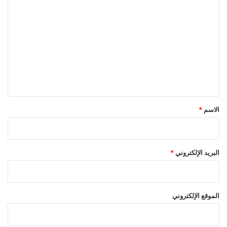
ل
ت
ع
ل
ي
ق
*
الاسم
*
البريد الإلكتروني
*
الموقع الإلكتروني