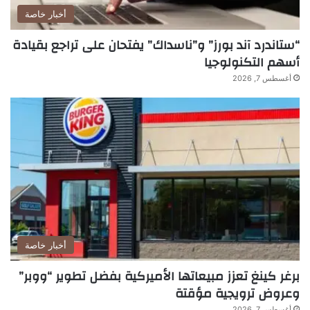
أخبار خاصة
“ستاندرد آند بورز” و”ناسداك” يفتحان على تراجع بقيادة
أسهم التكنولوجيا
أغسطس 7, 2026
أخبار خاصة
برغر كينغ تعزز مبيعاتها الأميركية بفضل تطوير “ووبر”
وعروض ترويجية مؤقتة
أغسطس 7, 2026