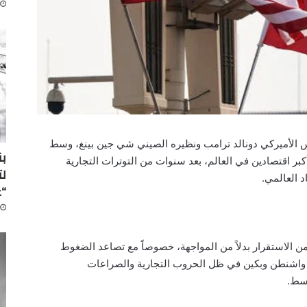
ئيس الأميركي دونالد ترامب ونظيره الصيني شي جين بينغ، وسط
بر اقتصادين في العالم، بعد سنوات من التوترات التجارية
لت
 العالمي.
“
من الاستقرار بدلاً من المواجهة، خصوصاً مع تصاعد الضغوط
بين واشنطن وبكين في ظل الحروب التجارية والصراعات
وسط.