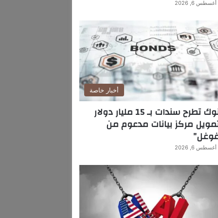
أغسطس 6, 2026
أخبار خاصة
بنوك تطرح سندات بـ 15 مليار دولار
مويل مركز بيانات مدعوم من
غوغل”
أغسطس 6, 2026