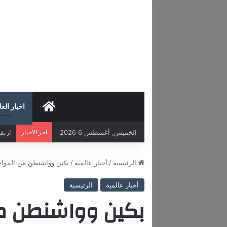
HOME
اخبار العا
الخميس, أغسطس 6 2026
اخر الاخبار
ارتفاع 
الرئيسية
/
أخبار عالمية
/
بكين وواشنطن من المواجه
أخبار عالمية
الرئيسية
بكين وواشنطن م