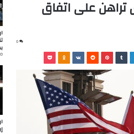
ق تراهن على اتفاق
ار
تن
0
ب
لينكدإن
‏Tumblr
بينتيريست
‏Reddit
‏VKontakte
Odnoklassniki
‫Pocket
ار
إينرج