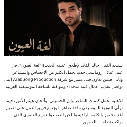
يستعد الفنان خالد الفايد لإطلاق أغنيته الجديدة “لغة العيون”، في
عمل غنائي رومانسي جديد يحمل الكثير من الإحساس والمشاعر،
ويأتي ضمن تعاون فني مميز مع شركة ArabSong Production التي
تواصل تقديم أعمال فنية متجددة ومواكبة للساحة الموسيقية العربية.
الأغنية تحمل كلمات الشاعر وائل الحسيني، وألحان هيثم الأمير، فيما
تولّى التوزيع الموسيقي ماجد ضاهر، ليجتمع فريق العمل على تقديم
أغنية تتميز بالكلمة الراقية واللحن العذب والتوزيع العصري الذي
يواكب تطلعات الجمهور.