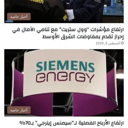
أخبار خاصة
ارتفاع مؤشرات “وول ستريت” مع تنامي الآمال في
إحراز تقدم بمفاوضات الشرق الأوسط
أغسطس 6, 2026
أخبار خاصة
ارتفاع الأرباح الفصلية لـ”سيمنس إينرجي” بـ70%