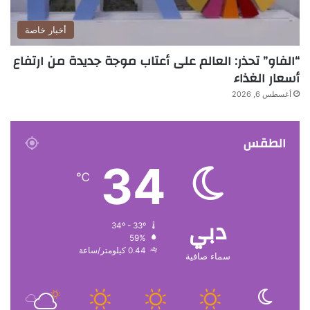
أخبار خاصة
“الفاو” تحذر: العالم على أعتاب موجة جديدة من ارتفاع
أسعار الغذاء
أغسطس 6, 2026
الطقس
34
℃
دبي
34º - 33º
59%
0.44 كيلومتر/ساعة
سماء صافية