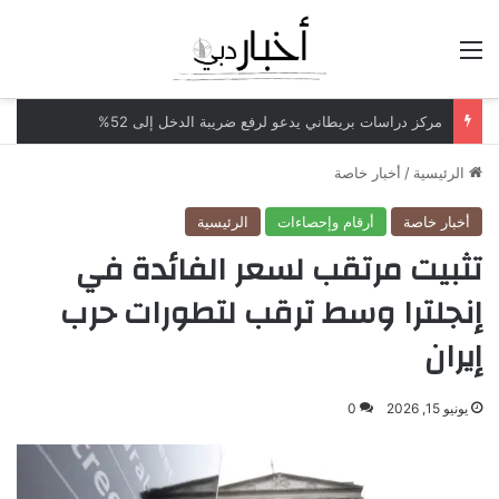
القائمة
مركز دراسات بريطاني يدعو لرفع ضريبة الدخل إلى 52%
الرئيسية
/
أخبار خاصة
أخبار خاصة
أرقام وإحصاءات
الرئيسية
تثبيت مرتقب لسعر الفائدة في
إنجلترا وسط ترقب لتطورات حرب
إيران
يونيو 15, 2026
0