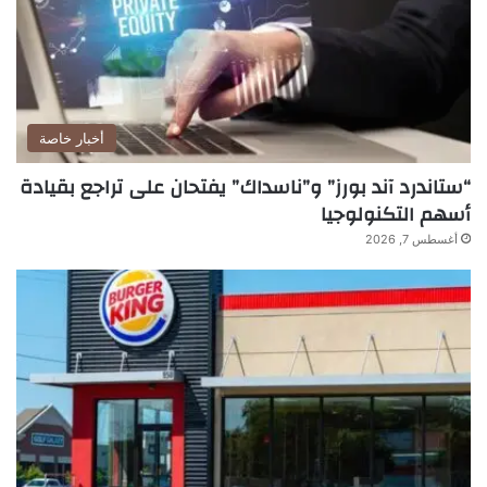
أخبار خاصة
“ستاندرد آند بورز” و”ناسداك” يفتحان على تراجع بقيادة
أسهم التكنولوجيا
أغسطس 7, 2026