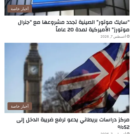
أخبار خاصة
“سايك موتور” الصينية تجدد مشروعها مع “جنرال
موتورز” الأميركية لمدة 20 عاماً
أغسطس 7, 2026
أخبار خاصة
مركز دراسات بريطاني يدعو لرفع ضريبة الدخل إلى
52%