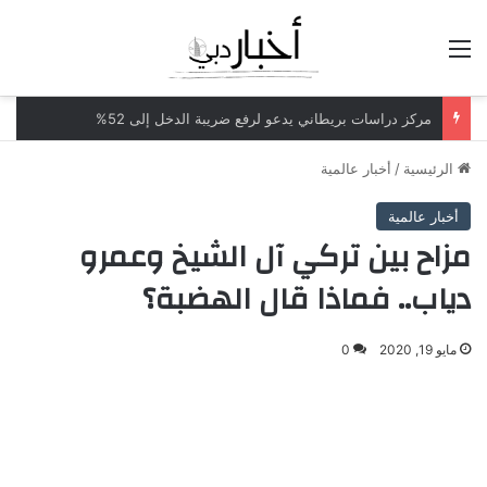
القائمة
مركز دراسات بريطاني يدعو لرفع ضريبة الدخل إلى 52%
الرئيسية
/
أخبار عالمية
أخبار عالمية
مزاح بين تركي آل الشيخ وعمرو
دياب.. فماذا قال الهضبة؟
مايو 19, 2020
0