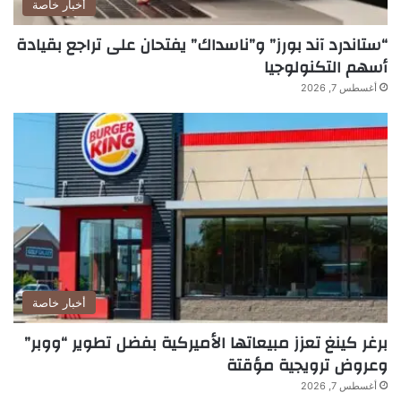
أخبار خاصة
“ستاندرد آند بورز” و”ناسداك” يفتحان على تراجع بقيادة
أسهم التكنولوجيا
أغسطس 7, 2026
أخبار خاصة
برغر كينغ تعزز مبيعاتها الأميركية بفضل تطوير “ووبر”
وعروض ترويجية مؤقتة
أغسطس 7, 2026