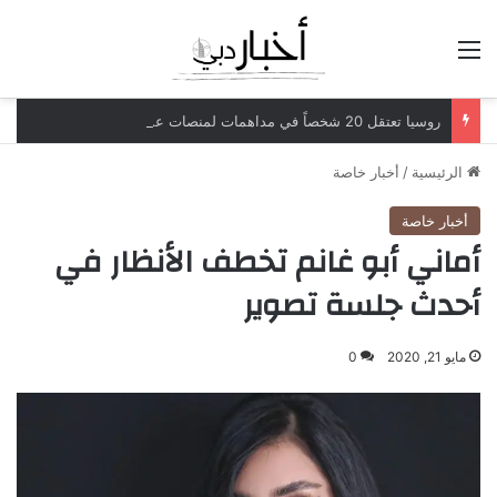
القائمة
روسيا تعتقل 20 شخصاً في مداهمات لمنصات عملات رقمية مرتبطة بعمليات احتيال
الرئيسية
/
أخبار خاصة
أخبار خاصة
أماني أبو غانم تخطف الأنظار في
أحدث جلسة تصوير
مايو 21, 2020
0