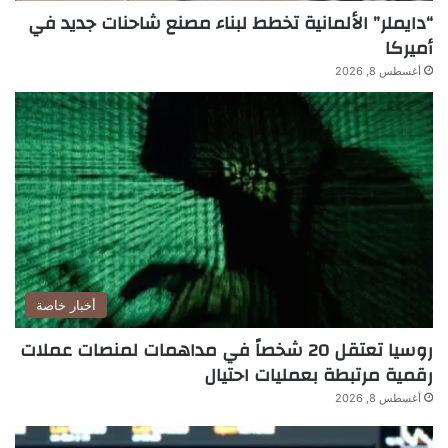
“دايملر” الألمانية تخطط لبناء مصنع شاحنات جديد في
أميركا
أغسطس 8, 2026
أخبار خاصة
روسيا تعتقل 20 شخصاً في مداهمات لمنصات عملات
رقمية مرتبطة بعمليات احتيال
أغسطس 8, 2026