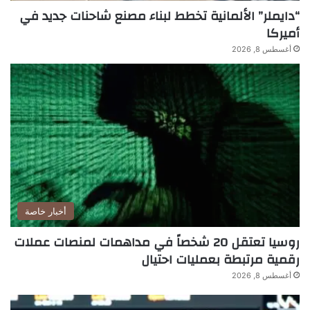
“دايملر” الألمانية تخطط لبناء مصنع شاحنات جديد في
أميركا
أغسطس 8, 2026
أخبار خاصة
روسيا تعتقل 20 شخصاً في مداهمات لمنصات عملات
رقمية مرتبطة بعمليات احتيال
أغسطس 8, 2026