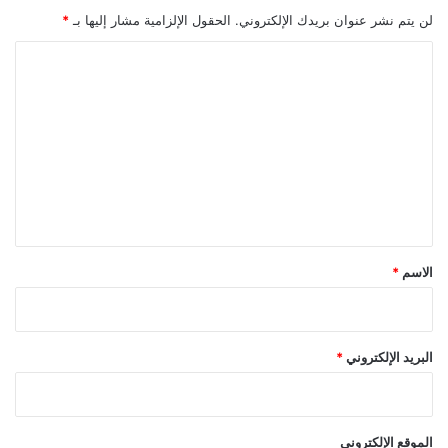
ى
لن يتم نشر عنوان بريدك الإلكتروني.
الحقول الإلزامية مشار إليها بـ
*
ط
ر
ا
ي
ل
ق
ت
ة
ا
ع
ل
ل
ف
ي
ي
د
ق
ي
و
*
الاسم
*
ك
ل
ي
ب
البريد الإلكتروني
*
.
.
ش
ا
الموقع الإلكتروني