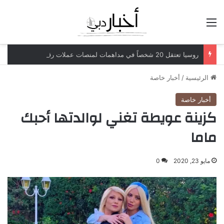
القائمة
روسيا تعتقل 20 شخصاً في مداهمات لمنصات عملات رقمية مرتبطة بعمليات احتيال
الرئيسية
/
أخبار خاصة
أخبار خاصة
كزينة عويطة تغني لوالدتها أحبك
ماما
مايو 23, 2020
0