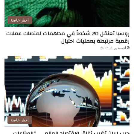
أخبار خاصة
روسيا تعتقل 20 شخصاً في مداهمات لمنصات عملات
رقمية مرتبطة بعمليات احتيال
أغسطس 8, 2026
أخبار خاصة
حرب إيران تضرب آفاق الاقتصاد العالمي.. “الصناعات