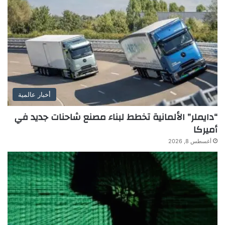
أخبار عالمية
“دايملر” الألمانية تخطط لبناء مصنع شاحنات جديد في
أميركا
أغسطس 8, 2026