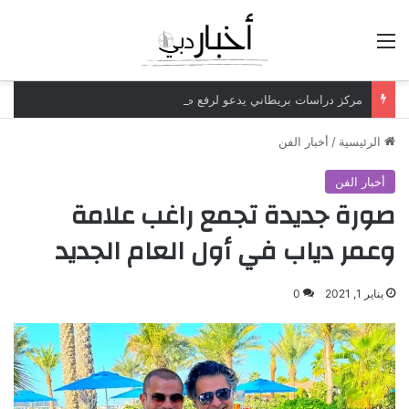
القائمة
مركز دراسات بريطاني يدعو لرفع ضريبة الدخل إلى 52%
الرئيسية
/
أخبار الفن
أخبار الفن
صورة جديدة تجمع راغب علامة
وعمر دياب في أول العام الجديد
يناير 1, 2021
0