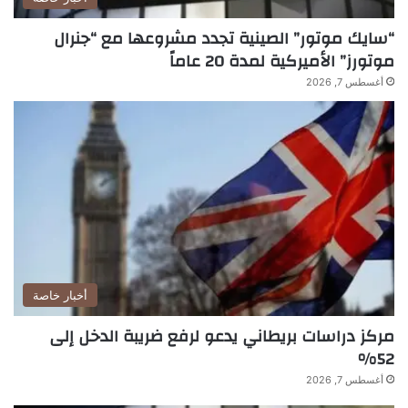
“سايك موتور” الصينية تجدد مشروعها مع “جنرال
موتورز” الأميركية لمدة 20 عاماً
أغسطس 7, 2026
أخبار خاصة
مركز دراسات بريطاني يدعو لرفع ضريبة الدخل إلى
52%
أغسطس 7, 2026