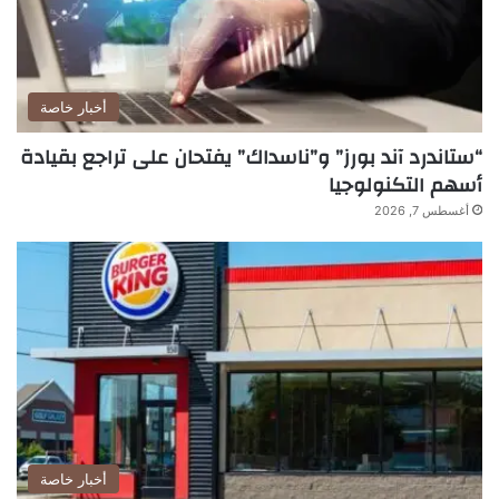
أخبار خاصة
“ستاندرد آند بورز” و”ناسداك” يفتحان على تراجع بقيادة
أسهم التكنولوجيا
أغسطس 7, 2026
أخبار خاصة