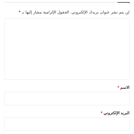
ا
ف
لن يتم نشر عنوان بريدك الإلكتروني.
الحقول الإلزامية مشار إليها بـ
*
ي
ا
ف
ن
ل
د
ت
ق
ف
ع
ر
ل
س
ا
ي
ت
ق
ش
*
ي
الاسم
*
،
د
ب
ي
البريد الإلكتروني
*
.
.
و