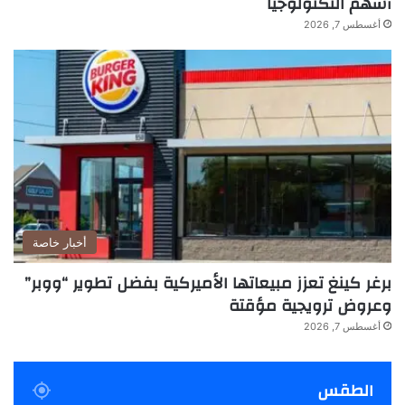
أسهم التكنولوجيا
أغسطس 7, 2026
أخبار خاصة
برغر كينغ تعزز مبيعاتها الأميركية بفضل تطوير “ووبر”
وعروض ترويجية مؤقتة
أغسطس 7, 2026
الطقس