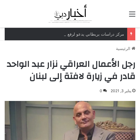
القائمة
مركز دراسات بريطاني يدعو لرفع ضريبة الدخل إلى 52%
الرئيسية
رجل الأعمال العراقي نزار عبد الواحد
قادر في زيارة لافتة إلى لبنان
يناير 3, 2021
0