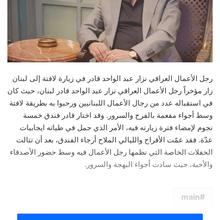
رجل الأعمال العراقي نزار عبد الواحد قادر في زيارة لافتة إلى لبنان
زار مؤخراً رجل الأعمال العراقي نزار عبد الواحد قادر لبنان، حيث كان
في استقباله عدد من رجال الأعمال اللبنانيين ورحبوا به بطريقة لافتة
وسط أجواء مفعمة بالفرح والسرور. وقد اختار قادر فندق خمسة
نجوم لإمضاء فترة زيارته فيه، الأمر الذي حمل في طياته ايجابيات
عدّة. فقد عمّت الأفراح والليالي الملاح أرجاء الفندق، بعد أن تتالت
الحفلات الخاصة التي نظمها رجل الأعمال فيه وسط حضور الأصدقاء
والأحبة، حيث سادت أجواء البهجة والسرور.
main