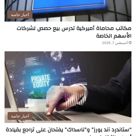
أخبار خاصة
مكاتب محاماة أميركية تدرس بيع حصص لشركات
الأسهم الخاصة
أغسطس 7, 2026
أخبار خاصة
“ستاندرد آند بورز” و”ناسداك” يفتحان على تراجع بقيادة