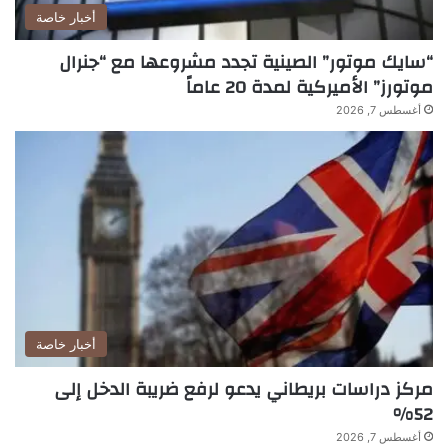
أخبار خاصة
“سايك موتور” الصينية تجدد مشروعها مع “جنرال
موتورز” الأميركية لمدة 20 عاماً
أغسطس 7, 2026
أخبار خاصة
مركز دراسات بريطاني يدعو لرفع ضريبة الدخل إلى
52%
أغسطس 7, 2026