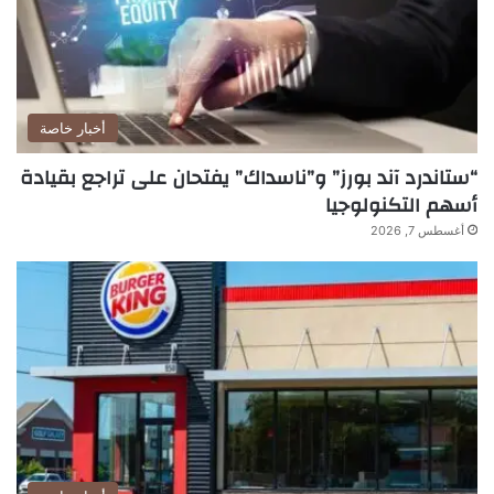
أخبار خاصة
“ستاندرد آند بورز” و”ناسداك” يفتحان على تراجع بقيادة
أسهم التكنولوجيا
أغسطس 7, 2026