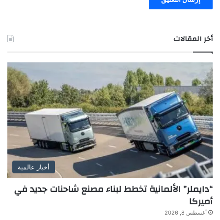
أخر المقالات
أخبار عالمية
“دايملر” الألمانية تخطط لبناء مصنع شاحنات جديد في
أميركا
أغسطس 8, 2026