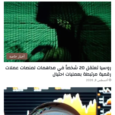
أخبار خاصة
روسيا تعتقل 20 شخصاً في مداهمات لمنصات عملات
رقمية مرتبطة بعمليات احتيال
أغسطس 8, 2026