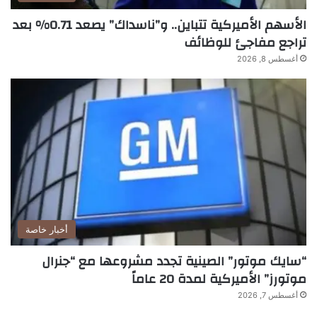
الأسهم الأميركية تتباين.. و”ناسداك” يصعد 0.71% بعد
تراجع مفاجئ للوظائف
أغسطس 8, 2026
أخبار خاصة
“سايك موتور” الصينية تجدد مشروعها مع “جنرال
موتورز” الأميركية لمدة 20 عاماً
أغسطس 7, 2026