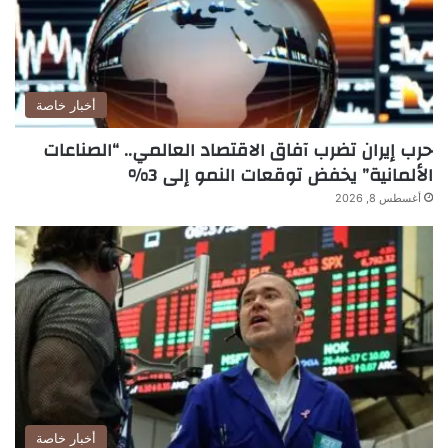
أخبار خاصة
حرب إيران تضرب آفاق الاقتصاد العالمي.. “الصناعات
الألمانية” يخفض توقعات النمو إلى 3%
أغسطس 8, 2026
أخبار خاصة