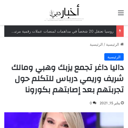
القائمة
روسيا تعتقل 20 شخصاً في مداهمات لمنصات عملات رقمية مرتبطة بعمليات احتيال
الرئيسية
/
الرئيسية
الرئيسية
داليا داغر تجمع يزبك وهبي ومالك
شريف وريمي درباس للتكلم حول
تجربتهم بعد إصابتهم بكورونا
يناير 15, 2021
0