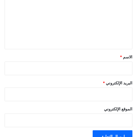
ل
ت
ع
ل
ي
ق
*
الاسم
*
البريد الإلكتروني
*
الموقع الإلكتروني