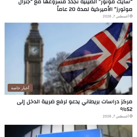
“سايك موتور” الصينية تجدد مشروعها مع “جنرال
موتورز” الأميركية لمدة 20 عاماً
أغسطس 7, 2026
أخبار خاصة
مركز دراسات بريطاني يدعو لرفع ضريبة الدخل إلى
52%
أغسطس 7, 2026