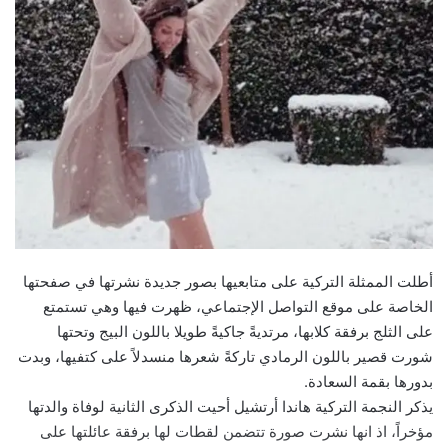
أطلت الممثلة التركية على متابعيها بصور جديدة نشرتها في صفحتها
الخاصة على موقع التواصل الإجتماعي، ظهرت فيها وهي تستمتع
على الثلج برفقة كلابها، مرتديةً جاكيةً طويلا باللون البيج وتحتها
شورت قصير باللون الرمادي تاركةً شعرها منسدلاً على كتفيها، وبدت
بدورها بقمة السعادة.
يذكر النجمة التركية هاندا أرتشيل أحيت الذكرى الثانية لوفاة والدتها
مؤخراً، اذ انها نشرت صورة تتضمن لقطات لها برفقة عائلتها على