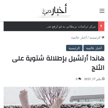
القائمة
مركز دراسات بريطاني يدعو لرفع ضريبة الدخل إلى 52%
الرئيسية
/
أخبار عالمية
أخبار عالمية
الرئيسية
هاندا أرتشيل بإطلالة شتوية على
الثلج
يناير 17, 2021
0