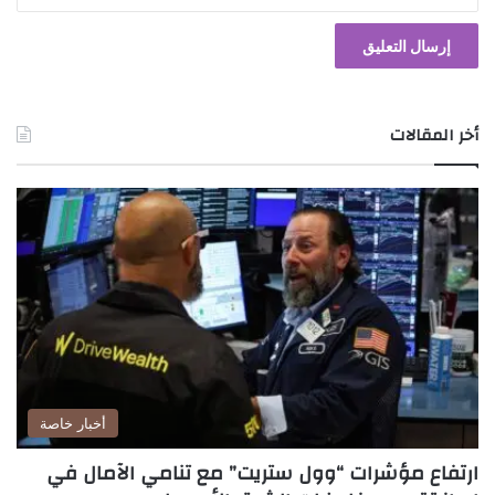
أخر المقالات
أخبار خاصة
ارتفاع مؤشرات “وول ستريت” مع تنامي الآمال في