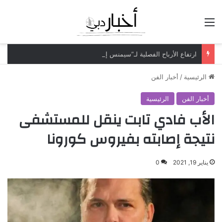
القائمة
ارتفاع الأرباح الفصلية لـ”سيمنس إينرجي” بـ70% لتتجاوز مليار دولار
الرئيسية
/
أخبار الفن
أخبار الفن
الرئيسية
الأب فادي تابت ينقل للمستشفى
نتيجة إصابته بفيروس كورونا
يناير 19, 2021
0