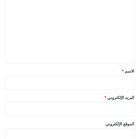
ا
ل
ت
ع
ل
ي
ق
*
الاسم
*
البريد الإلكتروني
*
الموقع الإلكتروني