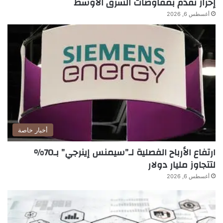
إحراز تقدم بمفاوضات الشرق الأوسط
أغسطس 6, 2026
أخبار خاصة
ارتفاع الأرباح الفصلية لـ”سيمنس إينرجي” بـ70%
لتتجاوز مليار دولار
أغسطس 6, 2026