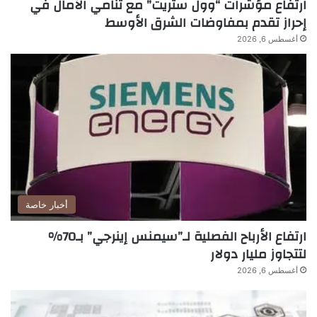
ارتفاع مؤشرات “وول ستريت” مع تنامي الآمال في
إحراز تقدم بمفاوضات الشرق الأوسط
أغسطس 6, 2026
أخبار خاصة
ارتفاع الأرباح الفصلية لـ”سيمنس إينرجي” بـ70%
لتتجاوز مليار دولار
أغسطس 6, 2026