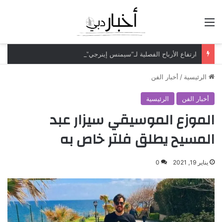
القائمة
ارتفاع الأرباح الفصلية لـ”سيمنس إينرجي” بـ70% لتتجاوز مليار دولار
الرئيسية
/
أخبار الفن
أخبار الفن
الرئيسية
الموزع الموسيقي سيزار عبد
المسيح يطلق فلتر خاص به
يناير 19, 2021
0