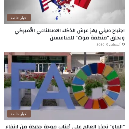
أخبار خاصة
اجتياح صيني يهز عرش الذكاء الاصطناعي الأميركي
ويخلق “منطقة موت” للمنافسين
أغسطس 6, 2026
أخبار خاصة
“الفاو” تحذر: العالم على أعتاب موجة جديدة من ارتفاع