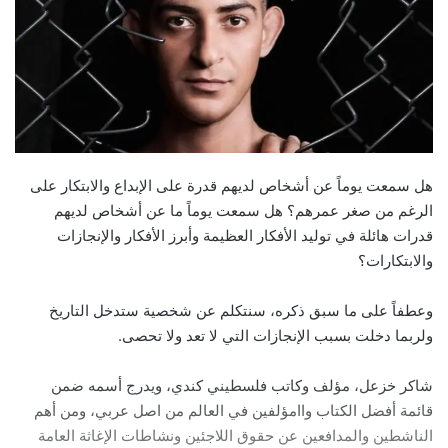
هل سمعت يوماً عن أشخاص لديهم قدرة على الإبداع والابتكار على
الرغم من صغر عمرهم؟ هل سمعت يوماً ما عن أشخاص لديهم
قدرات هائلة في توليد الأفكار العظيمة وأبرز الأفكار والإنجازات
والابتكارات؟
وعطفاً على ما سبق ذكره، سنتكلم عن شخصية ستدخل التاريخ
ولربما دخلت بسبب الإنجازات التي لا تعد ولا تحصى.
شاكر خزعل، مؤلف وكاتب فلسطيني كندي، ويدرج أسمه ضمن
قائمة أفضل الكتاب واامؤلفين في العالم من اصل عربي، ومن أهم
الناشطين والمدافعين عن حقوق اللاجئين ونشاطات الإغاثة العامة