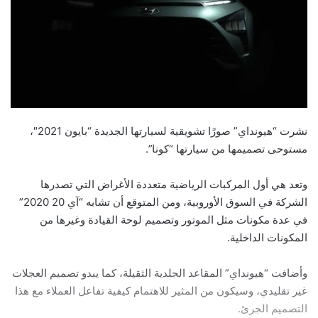
نشرت “​هيونداي​” صورًا تشويقية لسيارتها الجديدة “بايون 2021″،
مستوحى تصميمها من سيارتها “كونا”.
وتعد هي أول المركبات الرياضية متعددة الأغراض التي تصدرها
الشركة في السوق الأوروبية، ومن المتوقع أن تشابه “آي 20 2020”
في عدة مكونات مثل الموتور وتصميم لوحة القيادة وغيرها من
المكونات الداخلية.
وأضافت “هيونداي” المقاعد الجلدية الثقيلة، كما يبدو تصميم ​العجلات​
غير تقليدي، وسيكون من المثير للاهتمام كيفية تفاعل العملاء مع هذا ​
التصميم​ الجرئ.