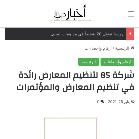
القائمة
روسيا تعتقل 20 شخصاً في مداهمات لمنصات عملات رقمية مرتبطة بعمليات احتيال
الرئيسية
/
أرقام وإحصاءات
أرقام وإحصاءات
الرئيسية
شركة 85 لتنظيم المعارض رائدة
في تنظيم المعارض والمؤتمرات
يناير 25, 2021
0