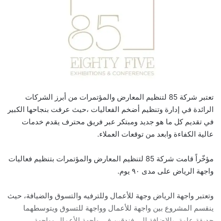
تعتبر شركة 85 لتنظيم المعارض والمؤتمرات من أبرز الشركات
الرائدة في إدارة وتنظيم أضخم الفعاليات ،حيث عرفت بنجاحها الكبير
في تقديم كل ما هو جديد ومبتكر عبر فريق محترف يقدم خدمات
عالية الكفاءة وابعد من توقعات العملاء.
مؤخّراً قامت شركة 85 لتنظيم المعارض والمؤتمرات بتنظيم فعاليات
واجهة الرياض على مدى ٩٠ يوم.
وتعتبر واجهة الرياض وجهة للأعمال وللترفيه والتسوق والضيافة، حيث
ينقسم المشروع بين واجهة للأعمال وواجهة للتسوق ويتوسطهما
حديقة عامة، بالإضافة إلى فندقين في واجهة الأعمال وواجهة