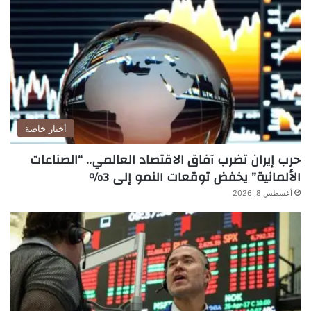
أخبار خاصة
حرب إيران تضرب آفاق الاقتصاد العالمي.. “الصناعات
الألمانية” يخفض توقعات النمو إلى 3%
أغسطس 8, 2026