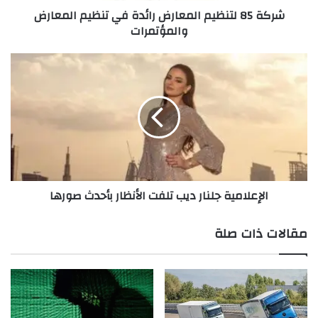
شركة 85 لتنظيم المعارض رائدة في تنظيم المعارض
ظ
والمؤتمرات
ي
م
ا
ا
ل
ل
م
إ
ع
ع
ا
ل
ر
ا
ض
م
ر
ي
ا
ة
الإعلامية جلنار ديب تلفت الأنظار بأحدث صورها
ئ
ج
د
ل
ة
ن
مقالات ذات صلة
ف
ا
ي
ر
ت
د
ن
ي
ظ
ب
ي
ت