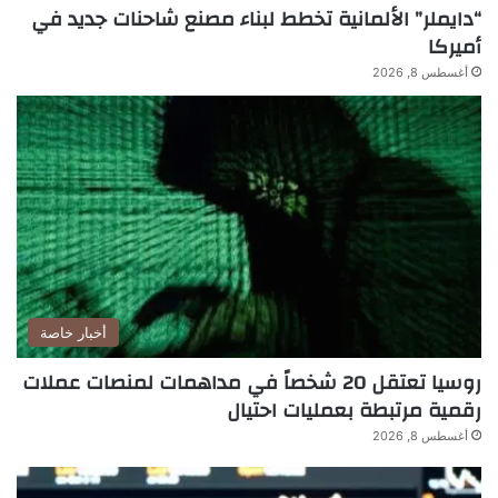
“دايملر” الألمانية تخطط لبناء مصنع شاحنات جديد في
أميركا
أغسطس 8, 2026
أخبار خاصة
روسيا تعتقل 20 شخصاً في مداهمات لمنصات عملات
رقمية مرتبطة بعمليات احتيال
أغسطس 8, 2026