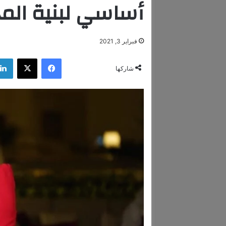
أساسي لبنية الم
فبراير 3, 2021
فيسبوك
‫X
شاركها