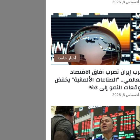
أغسطس 8, 2026
أخبار خاصة
ب إيران تضرب آفاق الاقتصاد
عالمي.. “الصناعات الألمانية” يخفض
قعات النمو إلى 3%
أغسطس 8, 2026