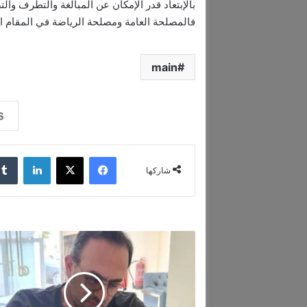
بالإبتعاد قدر الإمكان عن المبالغة والتطرف و
فالمصلحة العامة ومصلحة الرياضة في المقام الأ
main
فيسبوك
‫X
لينكدإن
شاركها
ر
ج
ل
ا
ل