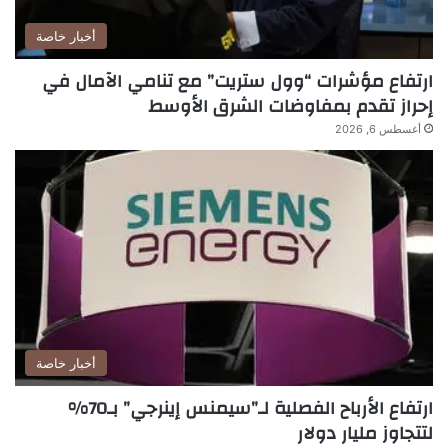
أخبار خاصة
ارتفاع مؤشرات “وول ستريت” مع تنامي الآمال في
إحراز تقدم بمفاوضات الشرق الأوسط
أغسطس 6, 2026
أخبار خاصة
ارتفاع الأرباح الفصلية لـ”سيمنس إينرجي” بـ70%
لتتجاوز مليار دولار