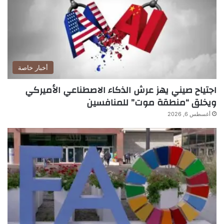
أخبار خاصة
اجتياح صيني يهز عرش الذكاء الاصطناعي الأميركي
ويخلق “منطقة موت” للمنافسين
أغسطس 6, 2026