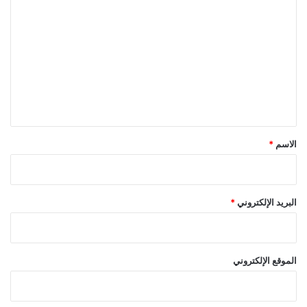
ر
ل
ح
ت
ع
ل
ي
ق
*
الاسم
*
البريد الإلكتروني
*
الموقع الإلكتروني