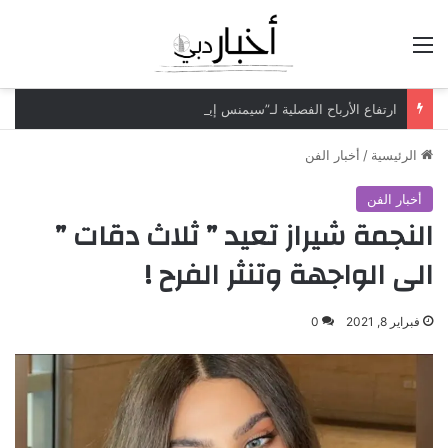
القائمة
ارتفاع الأرباح الفصلية لـ”سيمنس إينرجي” بـ70% لتتجاوز مليار دولار
الرئيسية
/
أخبار الفن
أخبار الفن
النجمة شيراز تعيد ” ثلاث دقات ”
الى الواجهة وتنثر الفرح !
فبراير 8, 2021
0